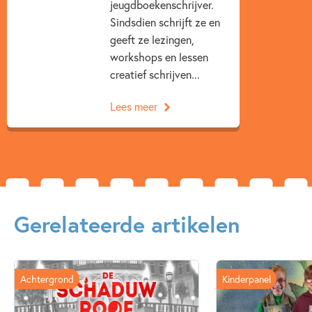
jeugdboekenschrijver.
Tanja de Jonge
Sindsdien schrijft ze en
geeft ze lezingen,
workshops en lessen
creatief schrijven...
Lees meer
Gerelateerde artikelen
Achtergrond
Kinderpanel