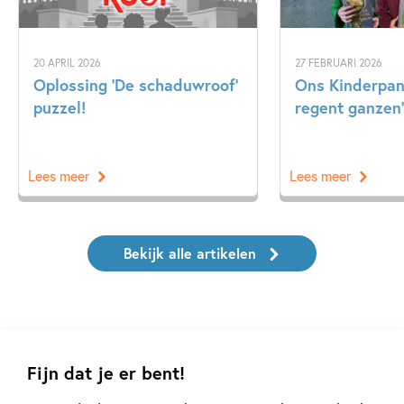
20 APRIL 2026
27 FEBRUARI 2026
Oplossing ‘De schaduwroof’
Ons Kinderpane
puzzel!
regent ganzen’
Lees meer
Lees meer
Bekijk alle artikelen
Fijn dat je er bent!
Meer van deze auteur