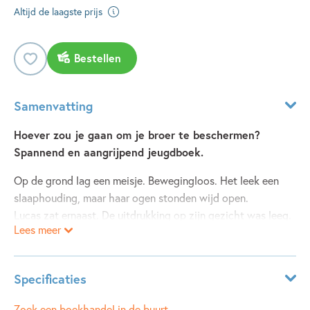
Altijd de laagste prijs
Bestellen
Samenvatting
Hoever zou je gaan om je broer te beschermen?
Spannend en aangrijpend jeugdboek.
Op de grond lag een meisje. Bewegingloos. Het leek een
slaaphouding, maar haar ogen stonden wijd open.
Lucas zat ernaast. De uitdrukking op zijn gezicht was leeg.
Lees meer
Ze heet Quinty, was het enige wat hij zei.
Wie was Quinty en waarom moest ze dood? Wie besloot
Specificaties
dat haar leven niets meer waard was dan achtergelaten te
worden in een stadspark?
Leeftijdsindicatie:
10 - 12 jaar
Zoek een boekhandel in de buurt