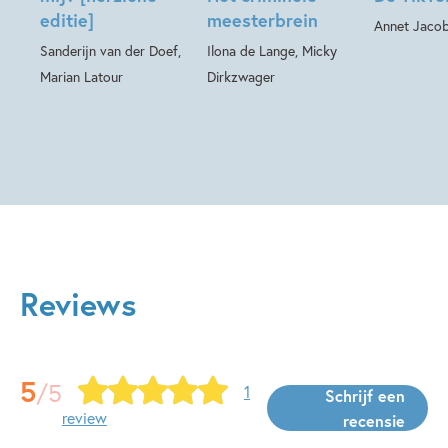
editie]
meesterbrein
Annet Jaco
Sanderijn van der Doef,
Ilona de Lange, Micky
Marian Latour
Dirkzwager
Reviews
5
/5
1
Schrijf een
review
recensie