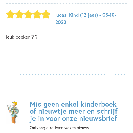
lucas
,
Kind
(12 jaar)
- 05-10-
2022
leuk boeken ? ?
Mis geen enkel kinderboek
of nieuwtje meer en schrijf
je in voor onze nieuwsbrief
Ontvang elke twee weken nieuws,