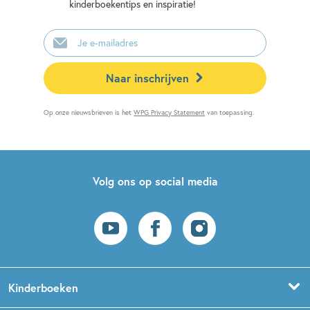
kinderboekentips en inspiratie!
E-
mailadres
Naar inschrijven
Op onze nieuwsbrieven is het
WPG Privacy Statement
van toepassing.
Volg ons op social media
Kinderboeken