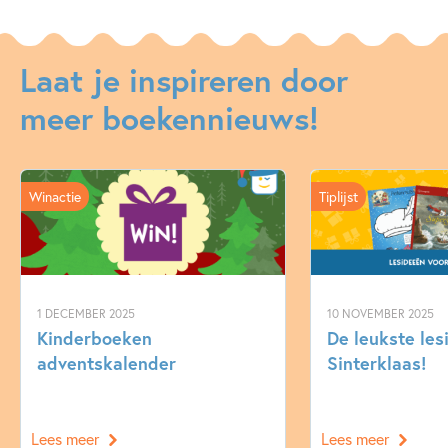
Laat je inspireren door
meer boekennieuws!
Winactie
Tiplijst
1 DECEMBER 2025
10 NOVEMBER 2025
Kinderboeken
De leukste les
adventskalender
Sinterklaas!
Lees meer
Lees meer