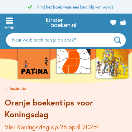
Vind het boek waar een kind blij van wordt
MENU
Zoeken
naar
boeken,
auteurs
en
uitgevers
Inspiratie
Oranje boekentips voor
Koningsdag
Vier Koningsdag op 26 april 2025!