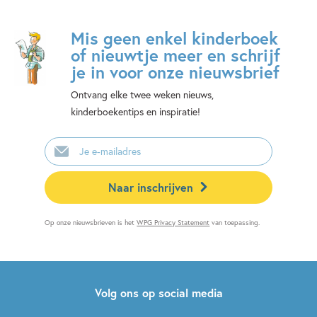
Mis geen enkel kinderboek
of nieuwtje meer en schrijf
je in voor onze nieuwsbrief
Ontvang elke twee weken nieuws,
kinderboekentips en inspiratie!
E-
mailadres
Naar inschrijven
Op onze nieuwsbrieven is het
WPG Privacy Statement
van toepassing.
Volg ons op social media