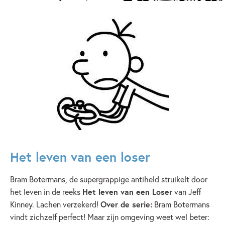
Graphic novel/extra veel beeld
Humor
Op & rond school
Jeff Kinney
Het leven van een loser
Bram Botermans, de supergrappige antiheld struikelt door
het leven in de reeks
Het leven van een Loser
van Jeff
Kinney. Lachen verzekerd!
Over de serie:
Bram Botermans
vindt zichzelf perfect! Maar zijn omgeving weet wel beter: