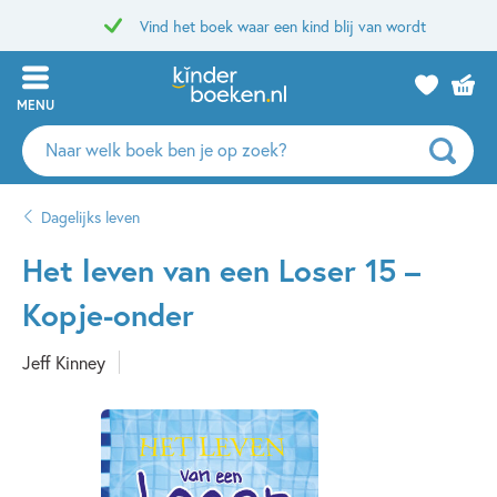
Vind het boek waar een kind blij van wordt
MENU
Zoeken
naar
boeken,
Dagelijks leven
auteurs
en
Het leven van een Loser 15 –
uitgevers
Kopje-onder
Jeff Kinney