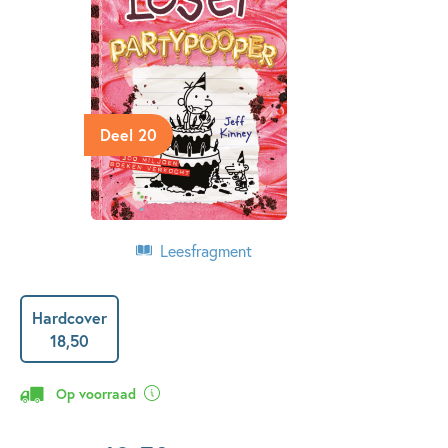
Deel 20
Leesfragment
Hardcover
18
,
50
Op voorraad