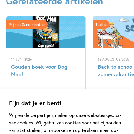
Gerelateerde artikelen
Prijzen & nominaties
Tiplijst
14 JUNI 2026
18 AUGUSTUS 2025
Gouden boek voor Dog
Back to school
Man!
zomervakantie 
Lees meer
Lees meer
Fijn dat je er bent!
Wij, en derde partijen, maken op onze websites gebruik
van cookies. Wij gebruiken cookies voor het bijhouden
Bekijk alle artikelen
van statistieken, om voorkeuren op te slaan, maar ook