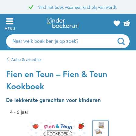
Vind het boek waar een kind blij van wordt
MENU
Zoeken
naar
boeken,
Actie & avontuur
auteurs
en
Fien en Teun – Fien & Teun
uitgevers
Kookboek
De lekkerste gerechten voor kinderen
4 - 6 jaar