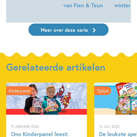
van Fien & Teun
winter!
Meer over deze serie
Gerelateerde artikelen
Kinderpanel
Tiplijst
11 JANUARI 2026
16 JULI 2025
Ons Kinderpanel leest:
De leukste spe