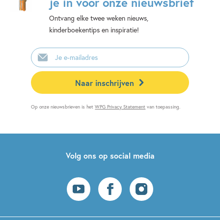
je in voor onze nieuwsbrief
Ontvang elke twee weken nieuws,
kinderboekentips en inspiratie!
E-
mailadres
Naar inschrijven
Op onze nieuwsbrieven is het
WPG Privacy Statement
van toepassing.
Volg ons op social media