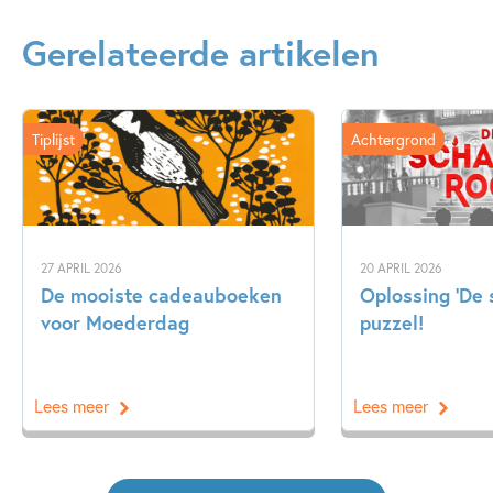
Gerelateerde artikelen
Tiplijst
Achtergrond
27 APRIL 2026
20 APRIL 2026
De mooiste cadeauboeken
Oplossing ‘De
voor Moederdag
puzzel!
Lees meer
Lees meer