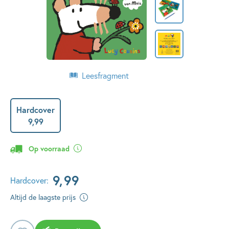
Leesfragment
Hardcover
9
,
99
Op voorraad
9
,
99
Hardcover:
Altijd de laagste prijs