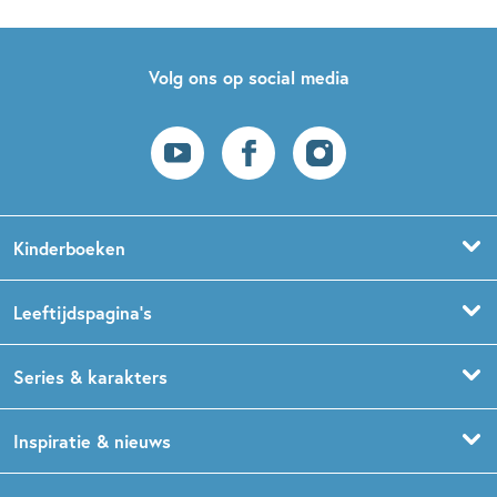
Volg ons op social media
Kinderboeken
Voorleesboeken
Leeftijdspagina’s
Prentenboeken
Boekentips 0 - 1,5 jaar
Series & karakters
Peuterboeken
Boekentips 1,5 - 3 jaar
De Gorgels
Inspiratie & nieuws
Babyboeken
Boekentips 3 - 5 jaar
Dog Man
Kinderboekenweek