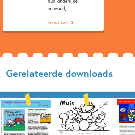
hun kinderlijke
eenvoud,...
Lees meer
Gerelateerde downloads