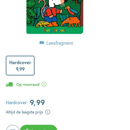
Leesfragment
Hardcover
9
,
99
Op voorraad
9
,
99
Hardcover:
Altijd de laagste prijs