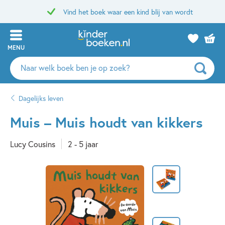
Vind het boek waar een kind blij van wordt
MENU
Zoeken
naar
boeken,
Dagelijks leven
auteurs
en
Muis – Muis houdt van kikkers
uitgevers
Lucy Cousins
2 - 5 jaar