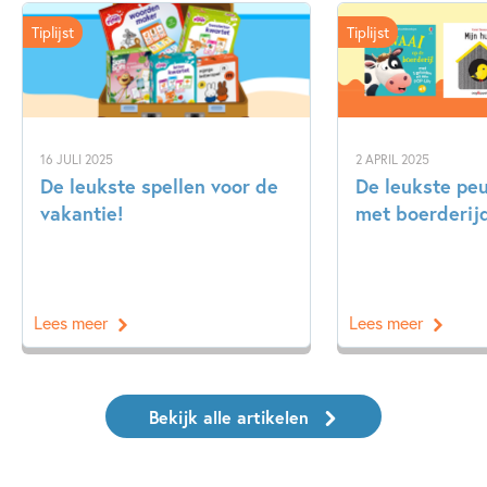
Tiplijst
Tiplijst
16 JULI 2025
2 APRIL 2025
De leukste spellen voor de
De leukste pe
vakantie!
met boerderij
Lees meer
Lees meer
Bekijk alle artikelen