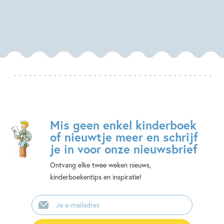
Mis geen enkel kinderboek
of nieuwtje meer en schrijf
je in voor onze nieuwsbrief
Ontvang elke twee weken nieuws,
kinderboekentips en inspiratie!
E-
mailadres