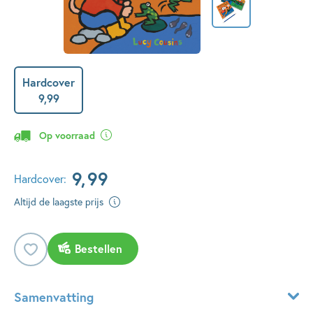
Hardcover
9
,
99
Op voorraad
9
,
99
Hardcover:
Altijd de laagste prijs
Bestellen
Samenvatting