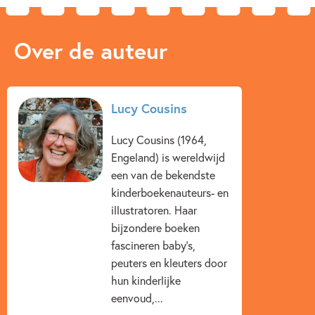
Over de auteur
Lucy Cousins
Lucy Cousins (1964,
Engeland) is wereldwijd
een van de bekendste
kinderboekenauteurs- en
illustratoren. Haar
bijzondere boeken
fascineren baby’s,
peuters en kleuters door
hun kinderlijke
eenvoud,...