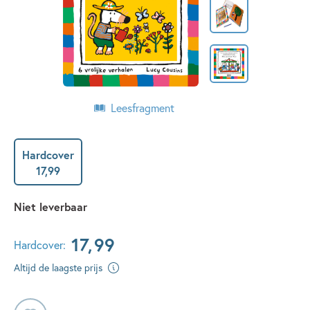
Leesfragment
Hardcover
17
,
99
Niet leverbaar
17
,
99
Hardcover:
Altijd de laagste prijs