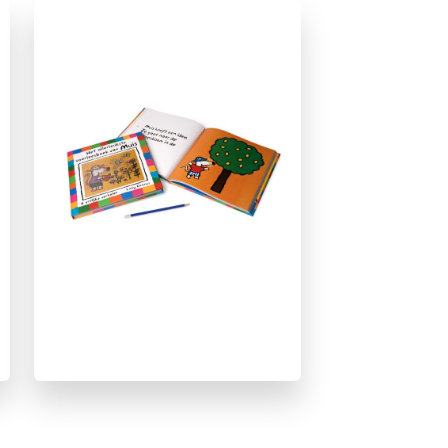
Vriendschap
Lucy Cousins