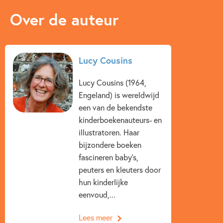
Over de auteur
Lucy Cousins
Lucy Cousins (1964,
Engeland) is wereldwijd
een van de bekendste
kinderboekenauteurs- en
illustratoren. Haar
bijzondere boeken
fascineren baby’s,
peuters en kleuters door
hun kinderlijke
eenvoud,...
Lees meer