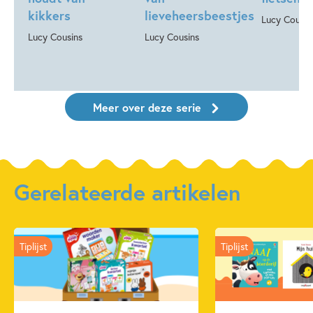
kikkers
lieveheersbeestjes
Lucy Cousin
Lucy Cousins
Lucy Cousins
Meer over deze serie
Gerelateerde artikelen
Tiplijst
Tiplijst