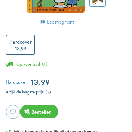
Leesfragment
Hardcover
13
,
99
Op voorraad
13
,
99
Hardcover:
Altijd de laagste prijs
Bestellen
Muis bespreekt vrolijk alledaagse thema's