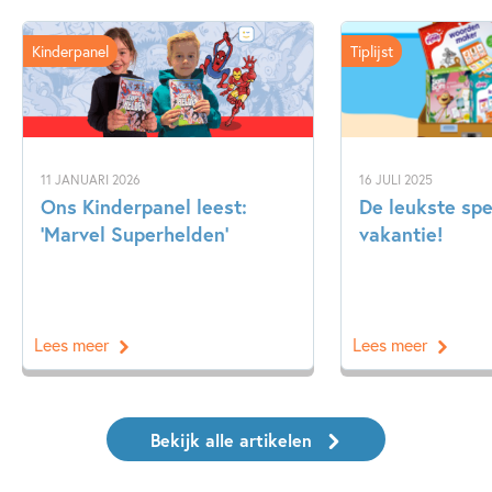
Kinderpanel
Tiplijst
11 JANUARI 2026
16 JULI 2025
Ons Kinderpanel leest:
De leukste spe
‘Marvel Superhelden’
vakantie!
Lees meer
Lees meer
Bekijk alle artikelen