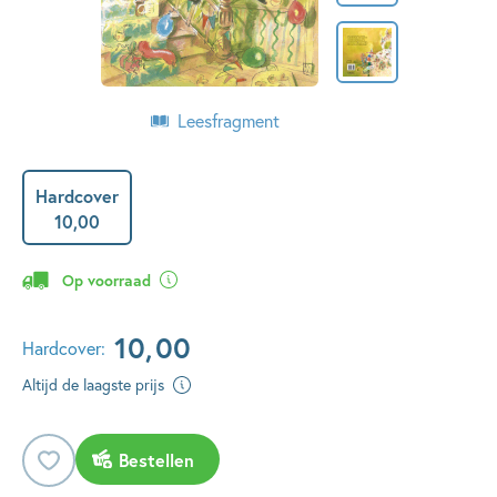
Leesfragment
Hardcover
10
,
00
Op voorraad
10
,
00
Hardcover:
Altijd de laagste prijs
Bestellen