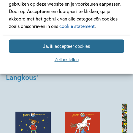
gebruiken op deze website en je voorkeuren aanpassen.
Door op ‘Accepteren en doorgaan’ te klikken, ga je
Lees verder
akkoord met het gebruik van alle categorieën cookies
zoals omschreven in ons
cookie statement
.
Ja, ik accepteer cookies
Zelf instellen
Andere boeken uit de serie 'Pippi
Langkous'