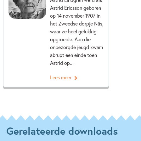
Astrid Ericsson geboren
op 14 november 1907 in
het Zweedse dorpje Näs,
waar ze heel gelukkig
opgroeide. Aan die
onbezorgde jeugd kwam
abrupt een einde toen
Astrid op...
Lees meer
Gerelateerde downloads