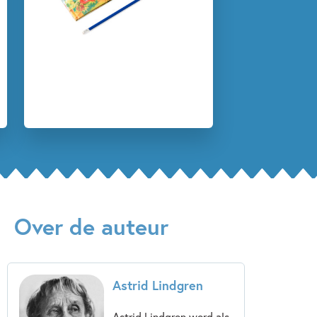
Over de auteur
Astrid Lindgren
Astrid Lindgren werd als