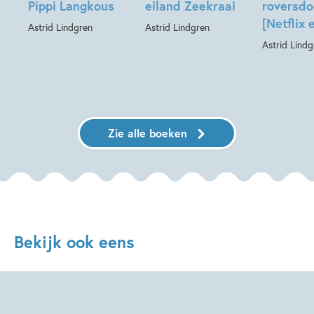
Pippi Langkous
eiland Zeekraai
roversdo
[Netflix 
Astrid Lindgren
Astrid Lindgren
Astrid Lindg
Zie alle boeken
Bekijk ook eens