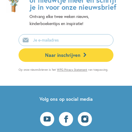
je in voor onze nieuwsbrief
Ontvang elke twee weken nieuws,
kinderboekentips en inspiratie!
E-
mailadres
Naar inschrijven
Op onze nieuwsbrieven is het
WPG Privacy Statement
van toepassing.
Volg ons op social media