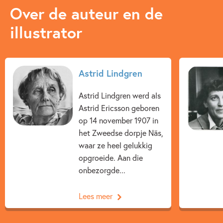
Over de auteur en de
illustrator
Astrid Lindgren
Astrid Lindgren werd als
Astrid Ericsson geboren
op 14 november 1907 in
het Zweedse dorpje Näs,
waar ze heel gelukkig
opgroeide. Aan die
onbezorgde...
Lees meer