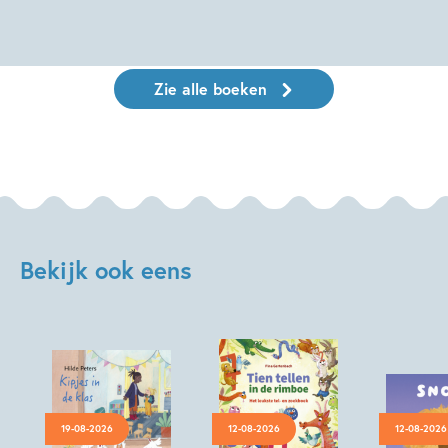
Zie alle boeken
Bekijk ook eens
19-08-2026
12-08-2026
12-08-2026