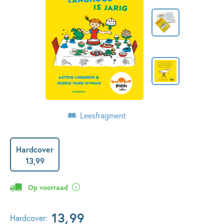
Leesfragment
Hardcover
13
,
99
Op voorraad
13
,
99
Hardcover: