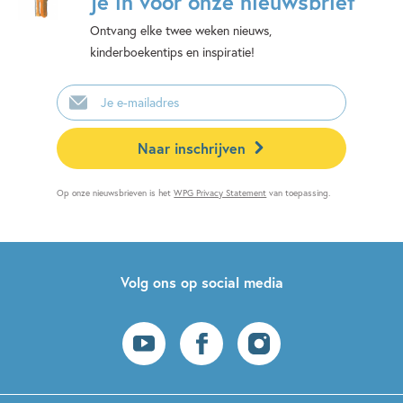
je in voor onze nieuwsbrief
Ontvang elke twee weken nieuws,
kinderboekentips en inspiratie!
E-
mailadres
Naar inschrijven
Op onze nieuwsbrieven is het
WPG Privacy Statement
van toepassing.
Volg ons op social media