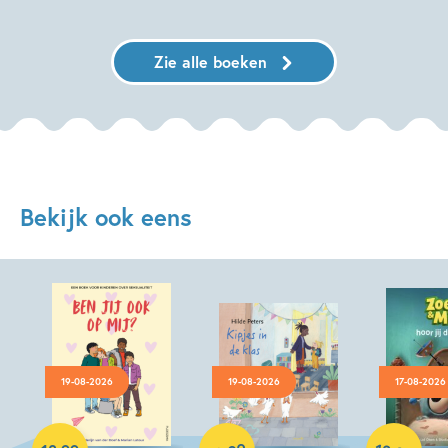
Zie alle boeken
Bekijk ook eens
19-08-2026
19-08-2026
17-08-2026
Hardcover