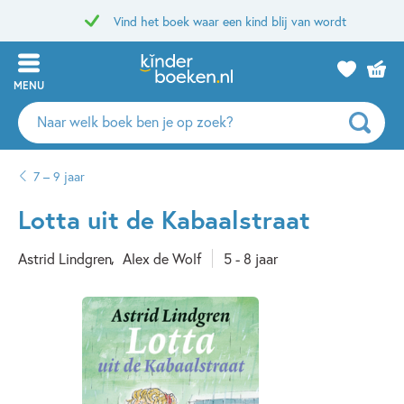
Vind het boek waar een kind blij van wordt
MENU
Zoeken
naar
boeken,
7 – 9 jaar
auteurs
en
Lotta uit de Kabaalstraat
uitgevers
Astrid Lindgren
Alex de Wolf
5 - 8 jaar