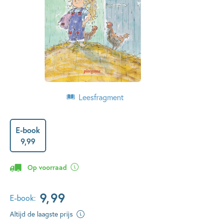
Leesfragment
E-book
9
,
99
Op voorraad
9
,
99
E-book:
Altijd de laagste prijs