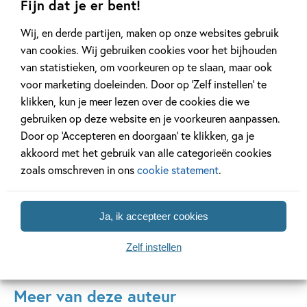
Fijn dat je er bent!
Wij, en derde partijen, maken op onze websites gebruik
van cookies. Wij gebruiken cookies voor het bijhouden
11 JANUARI 2026
22 DECEMBER 2025
van statistieken, om voorkeuren op te slaan, maar ook
Ons Kinderpanel leest:
Ons Kinderpane
voor marketing doeleinden. Door op ‘Zelf instellen’ te
‘Marvel Superhelden’
‘Vraag het Sam
klikken, kun je meer lezen over de cookies die we
gebruiken op deze website en je voorkeuren aanpassen.
Door op ‘Accepteren en doorgaan’ te klikken, ga je
Lees meer
Lees meer
akkoord met het gebruik van alle categorieën cookies
zoals omschreven in ons
cookie statement
.
Bekijk alle artikelen
Ja, ik accepteer cookies
Zelf instellen
Meer van deze auteur