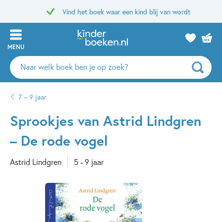
Vind het boek waar een kind blij van wordt
MENU
Zoeken
naar
boeken,
7 – 9 jaar
auteurs
en
Sprookjes van Astrid Lindgren
uitgevers
– De rode vogel
Astrid Lindgren
5 - 9 jaar