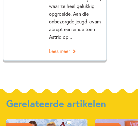
waar ze heel gelukkig
opgroeide. Aan die
onbezorgde jeugd kwam
abrupt een einde toen
Astrid op...
Lees meer
Gerelateerde artikelen
Kinderpanel
Kinderpanel