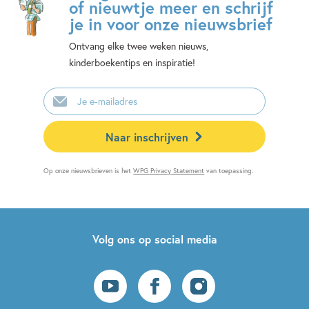
of nieuwtje meer en schrijf
je in voor onze nieuwsbrief
Ontvang elke twee weken nieuws,
kinderboekentips en inspiratie!
E-
mailadres
Naar inschrijven
Op onze nieuwsbrieven is het
WPG Privacy Statement
van toepassing.
Volg ons op social media