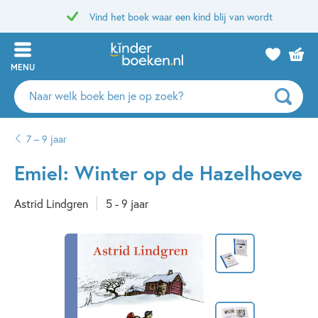
Vind het boek waar een kind blij van wordt
MENU
Zoeken
naar
boeken,
7 – 9 jaar
auteurs
en
Emiel: Winter op de Hazelhoeve
uitgevers
Astrid Lindgren
5 - 9 jaar