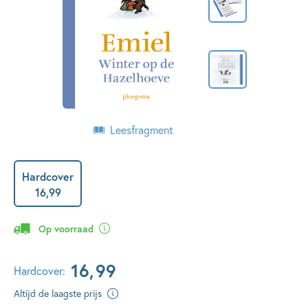
Leesfragment
Hardcover
16
,
99
Op voorraad
16
,
99
Hardcover:
Altijd de laagste prijs