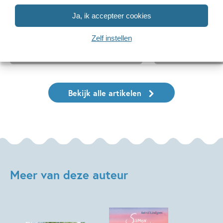
‘Marvel Superhelden’
‘Vraag het Sa
Ja, ik accepteer cookies
Zelf instellen
Lees meer
Lees meer
Bekijk alle artikelen
Meer van deze auteur