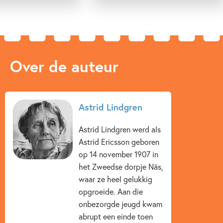
Over de auteur
Astrid Lindgren
Astrid Lindgren werd als
Astrid Ericsson geboren
op 14 november 1907 in
het Zweedse dorpje Näs,
waar ze heel gelukkig
opgroeide. Aan die
onbezorgde jeugd kwam
abrupt een einde toen