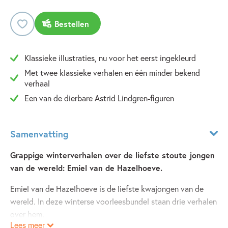
Bestellen
Klassieke illustraties, nu voor het eerst ingekleurd
Met twee klassieke verhalen en één minder bekend
verhaal
Een van de dierbare Astrid Lindgren-figuren
Samenvatting
Grappige winterverhalen over de liefste stoute jongen
van de wereld: Emiel van de Hazelhoeve.
Emiel van de Hazelhoeve is de liefste kwajongen van de
wereld. In deze winterse voorleesbundel staan drie verhalen
over hem.
Lees meer
Het begint meteen met een flinke streek, al is die dan