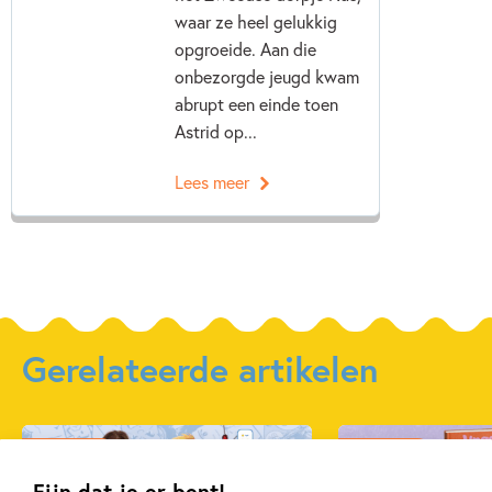
waar ze heel gelukkig
opgroeide. Aan die
onbezorgde jeugd kwam
abrupt een einde toen
Astrid op...
Lees meer
Gerelateerde artikelen
Kinderpanel
Kinderpanel
Fijn dat je er bent!