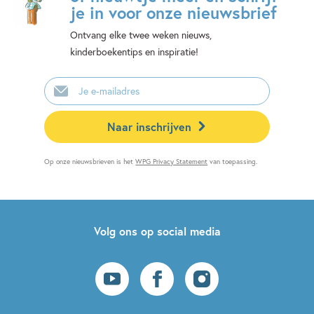
je in voor onze nieuwsbrief
Ontvang elke twee weken nieuws,
kinderboekentips en inspiratie!
E-
mailadres
Naar inschrijven
Op onze nieuwsbrieven is het
WPG Privacy Statement
van toepassing.
Volg ons op social media