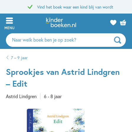
Vind het boek waar een kind blij van wordt
MENU
Zoeken
naar
boeken,
7 – 9 jaar
auteurs
en
Sprookjes van Astrid Lindgren
uitgevers
– Edit
Astrid Lindgren
6 - 8 jaar