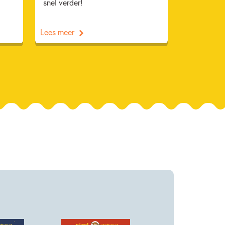
snel verder!
Lees meer