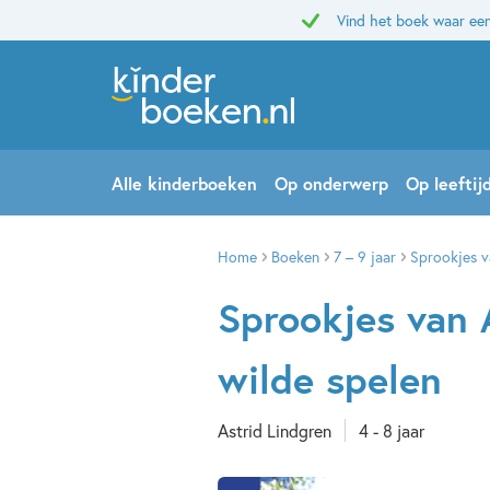
Vind het boek waar een
Alle kinderboeken
Op onderwerp
Op leeftij
Home
Boeken
7 – 9 jaar
Sprookjes va
Sprookjes van A
wilde spelen
Astrid Lindgren
4 - 8 jaar