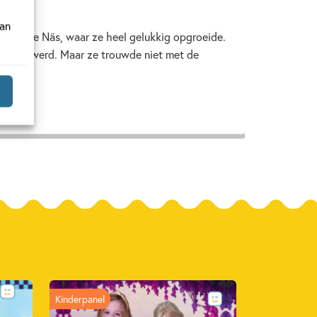
van
e dorpje Näs, waar ze heel gelukkig opgroeide.
wanger werd. Maar ze trouwde niet met de
Kinderpanel