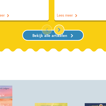
eer
Lees meer
Bekijk alle artikelen