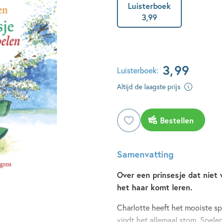
Luisterboek
3
,
99
3
,
99
Luisterboek:
Altijd de laagste prijs
Bestellen
Samenvatting
Over een prinsesje dat niet
het haar komt leren.
Charlotte heeft het mooiste s
vindt het allemaal stom. Spele