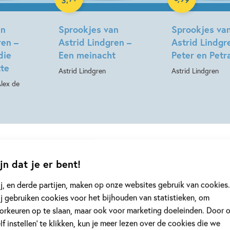
an
Sprookjes van
Sprookjes va
ren –
Astrid Lindgren –
Astrid Lindgr
die
Een meinacht
Peter en Petr
tte
Astrid Lindgren
Astrid Lindgren
Alex de
jn dat je er bent!
j, en derde partijen, maken op onze websites gebruik van cookies.
j gebruiken cookies voor het bijhouden van statistieken, om
orkeuren op te slaan, maar ook voor marketing doeleinden. Door 
elf instellen’ te klikken, kun je meer lezen over de cookies die we