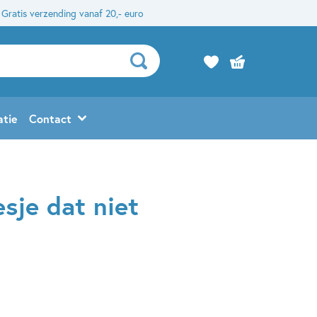
Gratis verzending vanaf 20,- euro
atie
Contact
sje dat niet