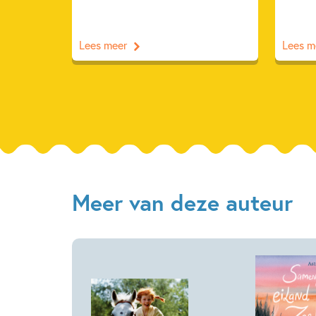
Lees meer
Lees m
Meer van deze auteur