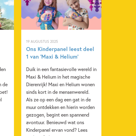
19 AUGUSTUS 2025
Ons Kinderpanel leest deel
1 van ‘Maxi & Helium’
den
Duik in een fantasievolle wereld in
Maxi & Helium in het magische
n de
Dierenrijk! Maxi en Helium wonen
oet!
sinds kort in de mensenwereld.
l
Als ze op een dag een gat in de
muur ontdekken en hierin worden
gezogen, begint een spannend
avontuur. Benieuwd wat ons
Kinderpanel ervan vond? Lees