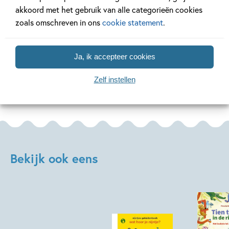
akkoord met het gebruik van alle categorieën cookies
zoals omschreven in ons
cookie statement
.
Lees meer
Lees meer
Ja, ik accepteer cookies
Bekijk alle artikelen
Zelf instellen
Bekijk ook eens