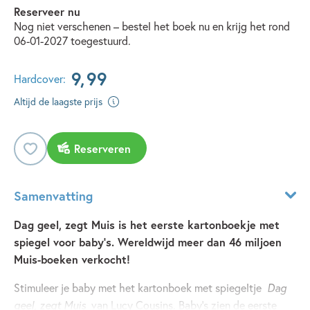
Reserveer nu
Nog niet verschenen – bestel het boek nu en krijg het rond
06-01-2027 toegestuurd.
9
,
99
Hardcover:
Altijd de laagste prijs
Reserveren
Samenvatting
Dag geel, zegt Muis is het eerste kartonboekje met
spiegel voor baby's. Wereldwijd meer dan 46 miljoen
Muis-boeken verkocht!
Stimuleer je baby met het kartonboek met spiegeltje
Dag
geel, zegt Muis
van Lucy Cousins. Baby’s zien de eerste