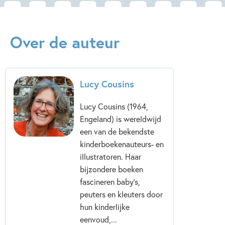
Over de auteur
Lucy Cousins
Lucy Cousins (1964,
Engeland) is wereldwijd
een van de bekendste
kinderboekenauteurs- en
illustratoren. Haar
bijzondere boeken
fascineren baby’s,
peuters en kleuters door
hun kinderlijke
eenvoud,...