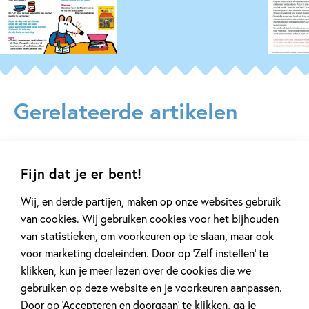
Gerelateerde artikelen
Tiplijst
Tiplijst
Fijn dat je er bent!
Wij, en derde partijen, maken op onze websites gebruik
van cookies. Wij gebruiken cookies voor het bijhouden
van statistieken, om voorkeuren op te slaan, maar ook
16 JULI 2025
2 APRIL 2025
voor marketing doeleinden. Door op ‘Zelf instellen’ te
De leukste spellen voor de
De leukste pe
klikken, kun je meer lezen over de cookies die we
vakantie!
met boerderij
gebruiken op deze website en je voorkeuren aanpassen.
Door op ‘Accepteren en doorgaan’ te klikken, ga je