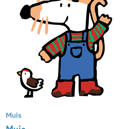
Muis
Muis