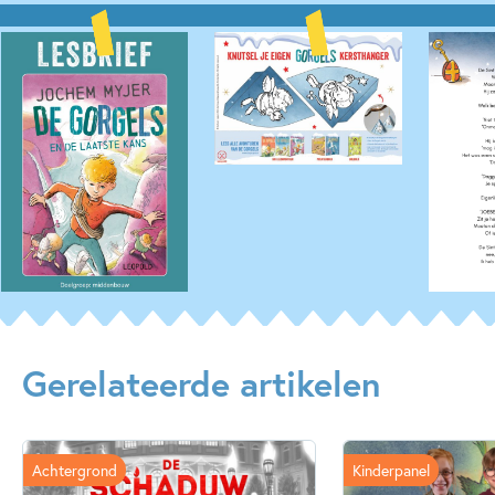
Gerelateerde artikelen
Achtergrond
Kinderpanel