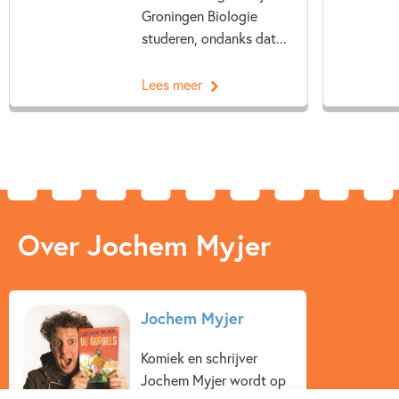
Groningen Biologie
studeren, ondanks dat...
Lees meer
Over Jochem Myjer
Jochem Myjer
Komiek en schrijver
Jochem Myjer wordt op