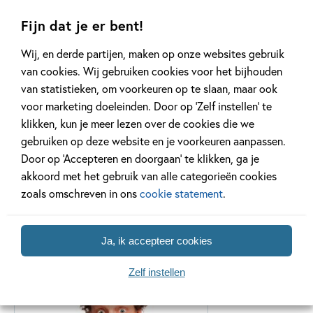
22 april 1977 geboren in
Leiden. Na zijn
Fijn dat je er bent!
eindexamen gaat hij in
Wij, en derde partijen, maken op onze websites gebruik
Groningen Biologie
van cookies. Wij gebruiken cookies voor het bijhouden
studeren, ondanks dat...
van statistieken, om voorkeuren op te slaan, maar ook
Lees meer
voor marketing doeleinden. Door op ‘Zelf instellen’ te
klikken, kun je meer lezen over de cookies die we
gebruiken op deze website en je voorkeuren aanpassen.
Door op ‘Accepteren en doorgaan’ te klikken, ga je
akkoord met het gebruik van alle categorieën cookies
zoals omschreven in ons
cookie statement
.
Gerelateerde series
Ja, ik accepteer cookies
Zelf instellen