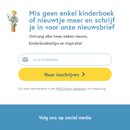
Mis geen enkel kinderboek
of nieuwtje meer en schrijf
je in voor onze nieuwsbrief
Ontvang elke twee weken nieuws,
kinderboekentips en inspiratie!
E-
mailadres
Naar inschrijven
Op onze nieuwsbrieven is het
WPG Privacy Statement
van toepassing.
Volg ons op social media