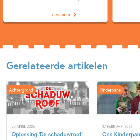
Lees meer
Gerelateerde artikelen
Achtergrond
Kinderpanel
20 APRIL 2026
27 FEBRUARI 2026
Oplossing ‘De schaduwroof’
Ons Kinderpane