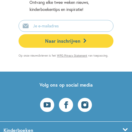
Ontvang elke twee weken nieuws,
kinderboekentips en inspiratie!
E-
mailadres
Naar inschrijven
Op onze nieuwsbrieven is het
WPG Privacy Statement
van toepassing.
Volg ons op social media
Kinderboeken