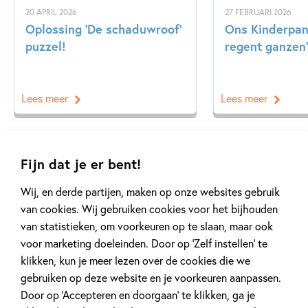
20 APRIL 2026
27 FEBRUARI 2026
Oplossing ‘De schaduwroof’
Ons Kinderpane
puzzel!
regent ganzen’
Lees meer
Lees meer
Bekijk alle artikelen
Fijn dat je er bent!
Wij, en derde partijen, maken op onze websites gebruik
van cookies. Wij gebruiken cookies voor het bijhouden
van statistieken, om voorkeuren op te slaan, maar ook
voor marketing doeleinden. Door op ‘Zelf instellen’ te
klikken, kun je meer lezen over de cookies die we
Meer van deze auteur
gebruiken op deze website en je voorkeuren aanpassen.
Door op ‘Accepteren en doorgaan’ te klikken, ga je