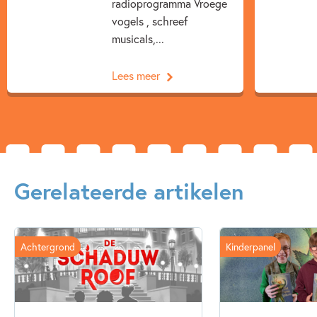
radioprogramma Vroege
vogels , schreef
musicals,...
Lees meer
Gerelateerde artikelen
Achtergrond
Kinderpanel