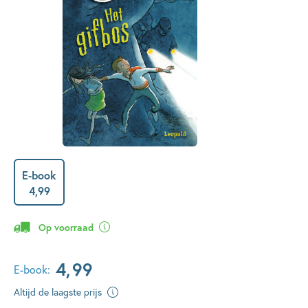
E-book
4
,
99
Op voorraad
4
,
99
E-book:
Altijd de laagste prijs