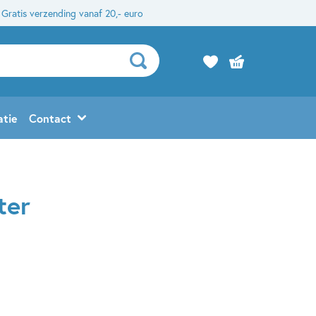
Gratis verzending vanaf 20,- euro
atie
Contact
ter