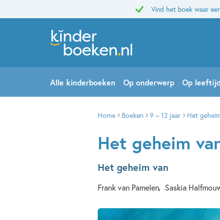
Vind het boek waar een
Alle kinderboeken
Op onderwerp
Op leeftij
Home
Boeken
9 – 12 jaar
Het geheim
Het geheim van
Het geheim van
Frank van Pamelen
Saskia Halfmou