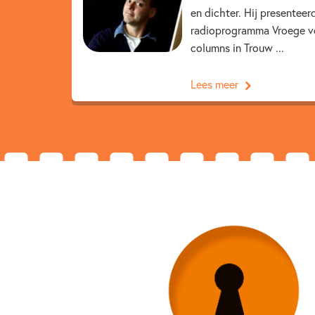
en dichter. Hij presenteer
radioprogramma Vroege vo
columns in Trouw ...
Lees meer