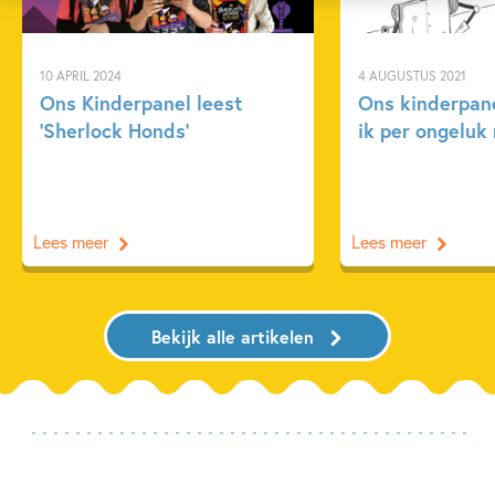
10 APRIL 2024
4 AUGUSTUS 2021
Ons Kinderpanel leest
Ons kinderpane
‘Sherlock Honds’
ik per ongeluk 
Lees meer
Lees meer
Bekijk alle artikelen