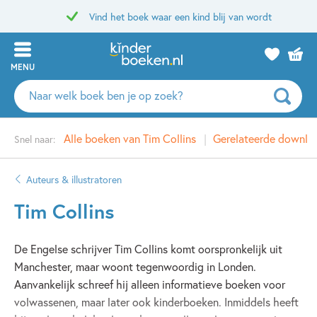
Vind het boek waar een kind blij van wordt
MENU
Zoeken
naar
boeken,
Alle boeken van Tim Collins
Gerelateerde downlo
Snel naar:
auteurs
en
uitgevers
Auteurs & illustratoren
Tim Collins
De Engelse schrijver Tim Collins komt oorspronkelijk uit
Manchester, maar woont tegenwoordig in Londen.
Aanvankelijk schreef hij alleen informatieve boeken voor
volwassenen, maar later ook kinderboeken. Inmiddels heeft