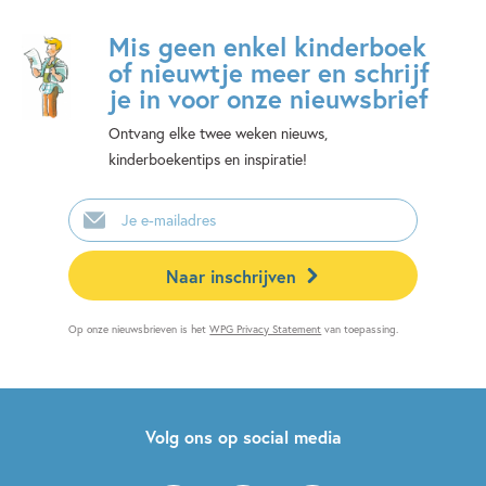
Mis geen enkel kinderboek
of nieuwtje meer en schrijf
je in voor onze nieuwsbrief
Ontvang elke twee weken nieuws,
kinderboekentips en inspiratie!
E-
mailadres
Naar inschrijven
Op onze nieuwsbrieven is het
WPG Privacy Statement
van toepassing.
Volg ons op social media