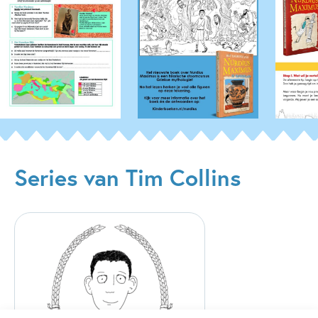
Series van Tim Collins