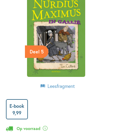
Deel 5
Leesfragment
E-book
9
,
99
Op voorraad