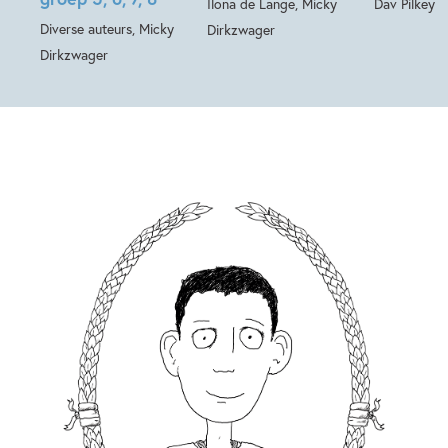
Ilona de Lange, Micky
Dav Pilkey
Diverse auteurs, Micky
Dirkzwager
Dirkzwager