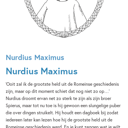
Nurdius Maximus
Nurdius Maximus
‘Ooit zal ik de grootste held uit de Romeinse geschiedenis
zijn, maar op dit moment schiet dat nog niet zo op…’
Nurdius droomt ervan net zo sterk te zijn als zijn broer
Spierus, maar tot nu toe is hij gewoon een slungelige puber
die over dingen struikelt. Hij houdt een dagboek bij zodat
iedereen later kan lezen hoe hij de grootste held uit de
Romeinse geschiedenis werd. En je kunt zeggen wat je wilt,