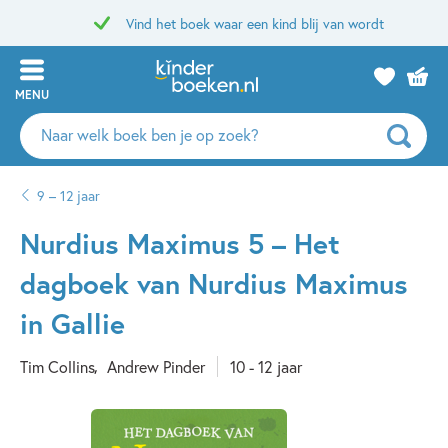
Vind het boek waar een kind blij van wordt
MENU
Zoeken
naar
boeken,
9 – 12 jaar
auteurs
en
Nurdius Maximus 5 – Het
uitgevers
dagboek van Nurdius Maximus
in Gallie
Tim Collins
Andrew Pinder
10 - 12 jaar