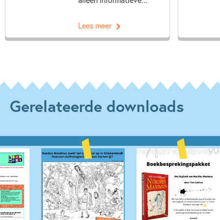
Lees meer
Gerelateerde downloads