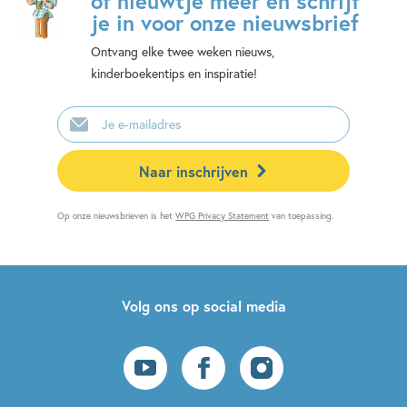
of nieuwtje meer en schrijf
je in voor onze nieuwsbrief
Ontvang elke twee weken nieuws,
kinderboekentips en inspiratie!
E-
mailadres
Naar inschrijven
Op onze nieuwsbrieven is het
WPG Privacy Statement
van toepassing.
Volg ons op social media