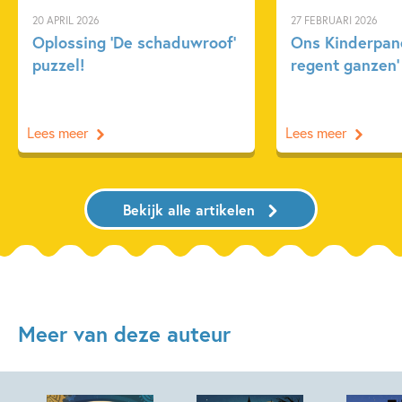
20 APRIL 2026
27 FEBRUARI 2026
Oplossing ‘De schaduwroof’
Ons Kinderpane
puzzel!
regent ganzen’
Lees meer
Lees meer
Bekijk alle artikelen
Meer van deze auteur