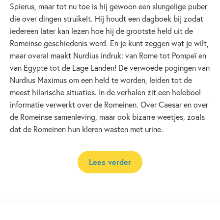
Spierus, maar tot nu toe is hij gewoon een slungelige puber
die over dingen struikelt. Hij houdt een dagboek bij zodat
iedereen later kan lezen hoe hij de grootste held uit de
Romeinse geschiedenis werd. En je kunt zeggen wat je wilt,
maar overal maakt Nurdius indruk: van Rome tot Pompeï en
van Egypte tot de Lage Landen! De verwoede pogingen van
Nurdius Maximus om een held te worden, leiden tot de
meest hilarische situaties. In de verhalen zit een heleboel
informatie verwerkt over de Romeinen. Over Caesar en over
de Romeinse samenleving, maar ook bizarre weetjes, zoals
dat de Romeinen hun kleren wasten met urine.
Lees verder