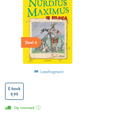
Deel 6
Leesfragment
E-book
9
,
99
Op voorraad