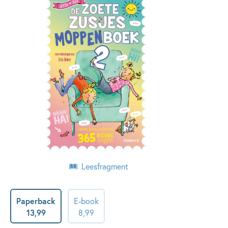
Leesfragment
Paperback
E-book
13
,
99
8
,
99