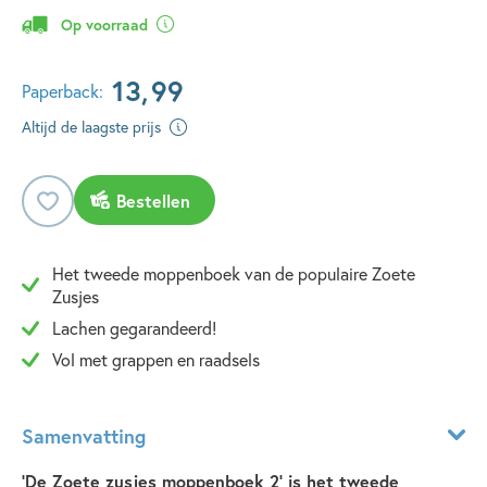
Op voorraad
13
,
99
Paperback:
Altijd de laagste prijs
Bestellen
Het tweede moppenboek van de populaire Zoete
Zusjes
Lachen gegarandeerd!
Vol met grappen en raadsels
Samenvatting
‘De Zoete zusjes moppenboek 2’ is het tweede