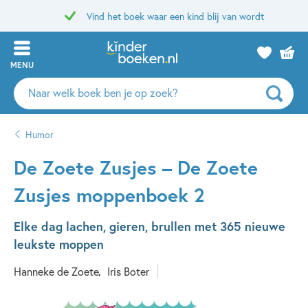
Vind het boek waar een kind blij van wordt
MENU
Zoeken
naar
boeken,
Humor
auteurs
en
De Zoete Zusjes – De Zoete
uitgevers
Zusjes moppenboek 2
Elke dag lachen, gieren, brullen met 365 nieuwe
leukste moppen
Hanneke de Zoete
Iris Boter