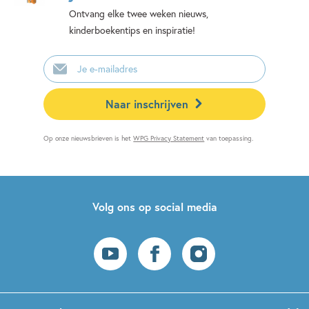
Ontvang elke twee weken nieuws,
kinderboekentips en inspiratie!
E-
mailadres
Naar inschrijven
Op onze nieuwsbrieven is het
WPG Privacy Statement
van toepassing.
Volg ons op social media