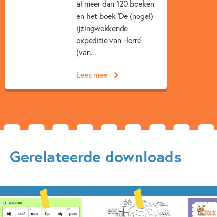
al meer dan 120 boeken
en het boek ‘De (nogal)
ijzingwekkende
expeditie van Herre’
(van...
Lees meer
Gerelateerde downloads