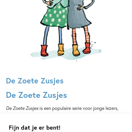
De Zoete Zusjes
De Zoete Zusjes
De Zoete Zusjes
is een populaire serie voor jonge lezers,
geschreven door Hanneke Zoete en geïllustreerd door Iris
Boter. In deze boeken volgen we de twee zusjes, Saar en
Fijn dat je er bent!
Janna, die samen allerlei avonturen beleven. Elke boek uit