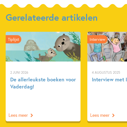
Gerelateerde artikelen
Tiplijst
Interview
2 JUNI 2026
4 AUGUSTUS 2025
De allerleukste boeken voor
Interview met I
Vaderdag!
Lees meer
Lees meer