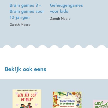
Brain games 3 –
Geheugengames
Brain games voor
voor kids
10-jarigen
Gareth Moore
Gareth Moore
Bekijk ook eens