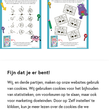
Fijn dat je er bent!
Wij, en derde partijen, maken op onze websites gebruik
Andere boeken uit de serie 'Brain
van cookies. Wij gebruiken cookies voor het bijhouden
games'
van statistieken, om voorkeuren op te slaan, maar ook
voor marketing doeleinden. Door op ‘Zelf instellen’ te
klikken, kun je meer lezen over de cookies die we