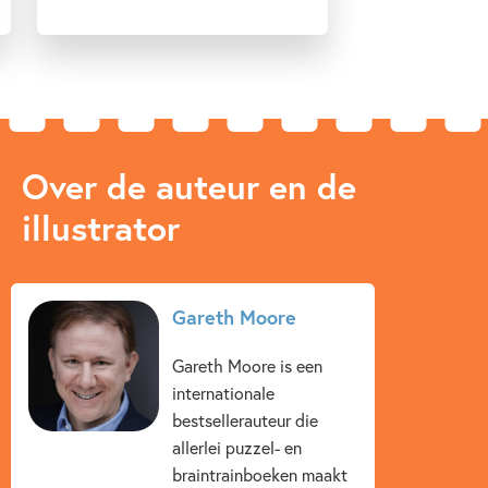
Over de auteur en de
illustrator
Gareth Moore
Gareth Moore is een
internationale
bestsellerauteur die
allerlei puzzel- en
braintrainboeken maakt