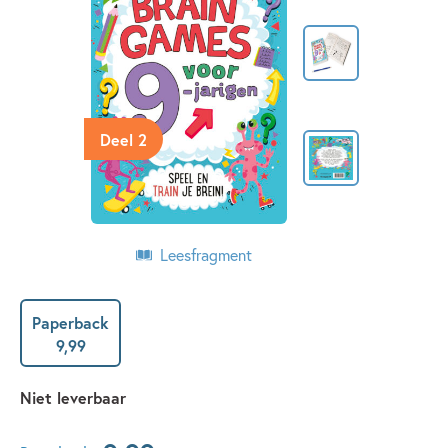
Deel 2
Leesfragment
Paperback
9
,
99
Niet leverbaar