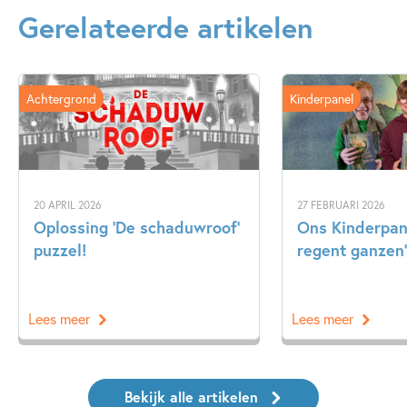
Gerelateerde artikelen
Achtergrond
Kinderpanel
20 APRIL 2026
27 FEBRUARI 2026
Oplossing ‘De schaduwroof’
Ons Kinderpane
puzzel!
regent ganzen’
Lees meer
Lees meer
Bekijk alle artikelen