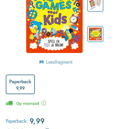
Leesfragment
Paperback
9
,
99
Op voorraad
9
,
99
Paperback: