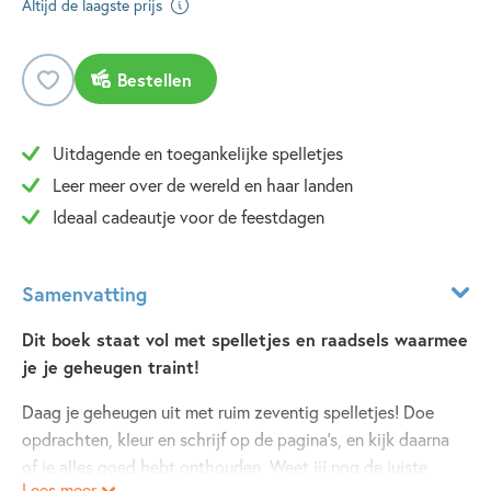
Altijd de laagste prijs
Bestellen
Uitdagende en toegankelijke spelletjes
Leer meer over de wereld en haar landen
Ideaal cadeautje voor de feestdagen
Samenvatting
Dit boek staat vol met spelletjes en raadsels waarmee
je je geheugen traint!
Daag je geheugen uit met ruim zeventig spelletjes! Doe
opdrachten, kleur en schrijf op de pagina's, en kijk daarna
of je alles goed hebt onthouden. Weet jij nog de juiste
Lees meer