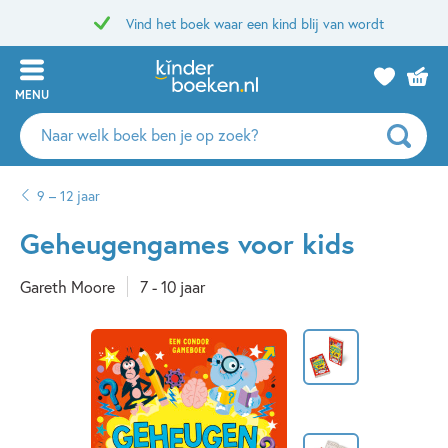
Vind het boek waar een kind blij van wordt
MENU
Zoeken
naar
boeken,
9 – 12 jaar
auteurs
en
Geheugengames voor kids
uitgevers
Gareth Moore
7 - 10 jaar