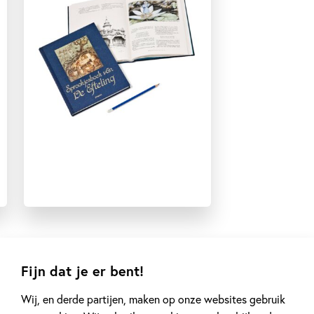
Voorleesboeken
Fijn dat je er bent!
Gerelateerde artikelen
Wij, en derde partijen, maken op onze websites gebruik