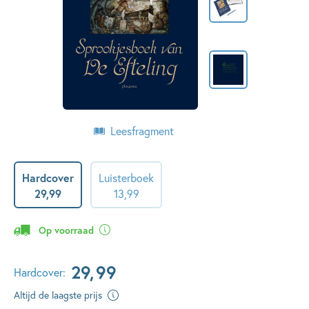
Leesfragment
Hardcover
Luisterboek
29
,
99
13
,
99
Op voorraad
29
,
99
Hardcover:
Altijd de laagste prijs