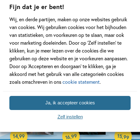
Fijn dat je er bent!
Wij, en derde partijen, maken op onze websites gebruik
van cookies. Wij gebruiken cookies voor het bijhouden
van statistieken, om voorkeuren op te slaan, maar ook
voor marketing doeleinden. Door op ‘Zelf instellen’ te
klikken, kun je meer lezen over de cookies die we
Bekijk ook eens
gebruiken op deze website en je voorkeuren aanpassen.
Door op ‘Accepteren en doorgaan’ te klikken, ga je
akkoord met het gebruik van alle categorieën cookies
zoals omschreven in ons
cookie statement
.
Ja, ik accepteer cookies
Zelf instellen
Hardcover
99
15
,
,
14
,
99
99
16