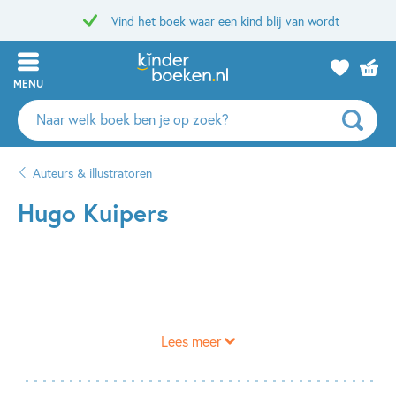
Vind het boek waar een kind blij van wordt
MENU
Zoeken
naar
boeken,
Auteurs & illustratoren
auteurs
en
Hugo Kuipers
uitgevers
Lees meer