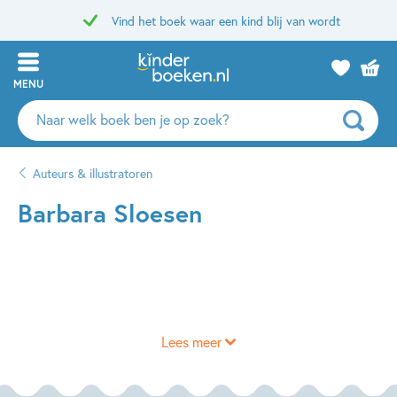
Vind het boek waar een kind blij van wordt
MENU
Zoeken
naar
boeken,
Auteurs & illustratoren
auteurs
en
Barbara Sloesen
uitgevers
Lees meer