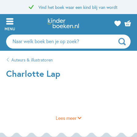
Vind het boek waar een kind blij van wordt
MENU
Zoeken
naar
boeken,
Auteurs & illustratoren
auteurs
en
Charlotte Lap
uitgevers
Lees meer