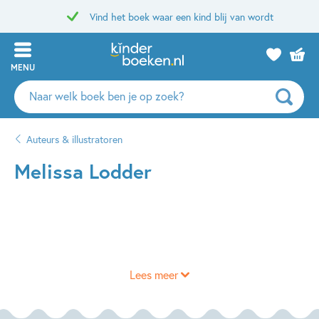
Vind het boek waar een kind blij van wordt
MENU
Zoeken
naar
boeken,
Auteurs & illustratoren
auteurs
en
Melissa Lodder
uitgevers
Lees meer