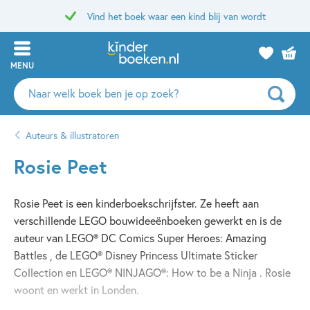
Vind het boek waar een kind blij van wordt
MENU
Zoeken
naar
boeken,
Auteurs & illustratoren
auteurs
en
Rosie Peet
uitgevers
Rosie Peet is een kinderboekschrijfster. Ze heeft aan
verschillende LEGO bouwideeënboeken gewerkt en is de
auteur van LEGO® DC Comics Super Heroes: Amazing
Battles , de LEGO® Disney Princess Ultimate Sticker
Collection en LEGO® NINJAGO®: How to be a Ninja . Rosie
woont en werkt in Londen.