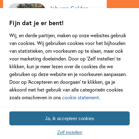
Verschijningsdatum:
01-07-2025
vernieuwd en sluit het aan bij de actuele verkeersthema’s
Job van Gelder
die ook in het VVN Verkeersexamen aan bod komen.
Kenmerken van dit boek
Fijn dat je er bent!
Als illustrator maakte
Job van Gelder
Job van Gelder werk
Wij, en derde partijen, maken op onze websites gebruik
voor o.a. Plint en de
van cookies. Wij gebruiken cookies voor het bijhouden
Efteling. Hij illustreerde
van statistieken, om voorkeuren op te slaan, maar ook
prentenboeken van Mark
voor marketing doeleinden. Door op ‘Zelf instellen’ te
Haayema en Bette
klikken, kun je meer lezen over de cookies die we
Westera. Ook verzorgde
gebruiken op deze website en je voorkeuren aanpassen.
hij de tekeningen voor
Door op ‘Accepteren en doorgaan’ te klikken, ga je
de Wereld Voetbal...
akkoord met het gebruik van alle categorieën cookies
zoals omschreven in ons
cookie statement
.
Lees meer
Ja, ik accepteer cookies
Zelf instellen