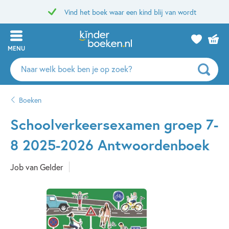
Vind het boek waar een kind blij van wordt
MENU
Zoeken
naar
boeken,
Boeken
auteurs
en
Schoolverkeersexamen groep 7-
uitgevers
8 2025-2026 Antwoordenboek
Job van Gelder