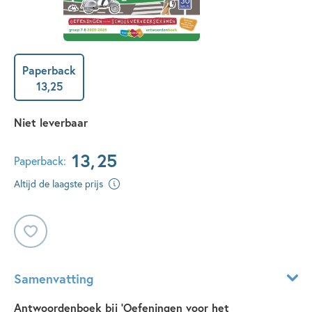
Paperback
13
,
25
Niet leverbaar
13
,
25
Paperback:
Altijd de laagste prijs
Samenvatting
Antwoordenboek bij ‘Oefeningen voor het