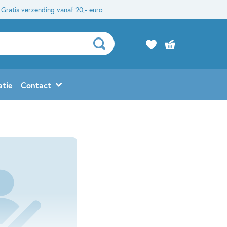
Gratis verzending vanaf 20,- euro
atie
Contact