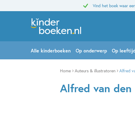
Vind het boek waar een
Alle kinderboeken
Op onderwerp
Op leeftij
Home
Auteurs & illustratoren
Alfred v
Alfred van den