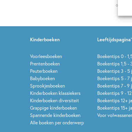
Op onze nie
Kinderboeken
Leeftijdspagina’
Voorleesboeken
Boekentips 0 - 1,5
Prentenboeken
Boekentips 1,5 - 3
Peuterboeken
Boekentips 3 - 5 
Babyboeken
Boekentips 5 - 7 
Sprookjesboeken
Boekentips 7 - 9 
Kinderboeken klassiekers
Boekentips 9 - 12
Kinderboeken diversiteit
Boekentips 12+ j
Grappige kinderboeken
Boekentips 15+ j
Spannende kinderboeken
Voor volwassene
Alle boeken per onderwerp