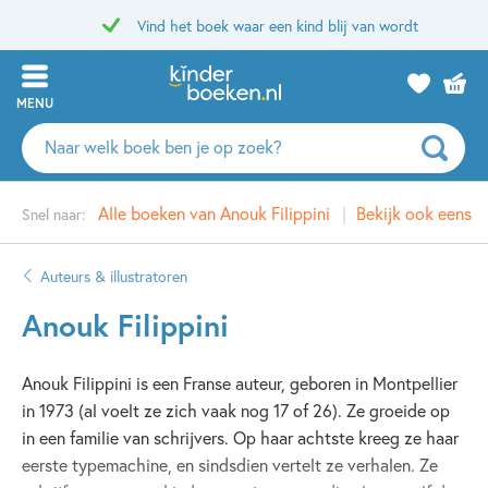
Vind het boek waar een kind blij van wordt
MENU
Zoeken
naar
boeken,
Alle boeken van Anouk Filippini
Bekijk ook eens
Snel naar:
auteurs
en
uitgevers
Auteurs & illustratoren
Anouk Filippini
Anouk Filippini is een Franse auteur, geboren in Montpellier
in 1973 (al voelt ze zich vaak nog 17 of 26). Ze groeide op
in een familie van schrijvers. Op haar achtste kreeg ze haar
eerste typemachine, en sindsdien vertelt ze verhalen. Ze