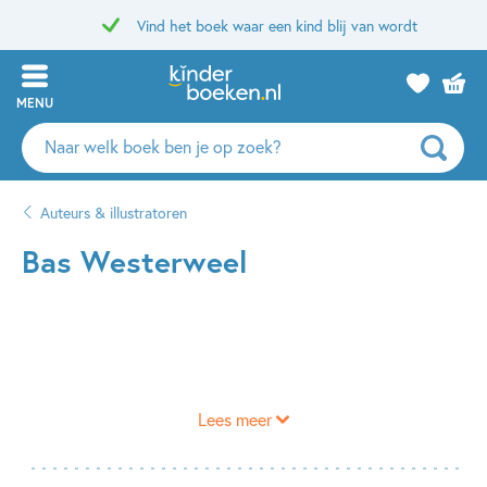
Vind het boek waar een kind blij van wordt
MENU
Zoeken
naar
boeken,
Auteurs & illustratoren
auteurs
en
Bas Westerweel
uitgevers
Lees meer