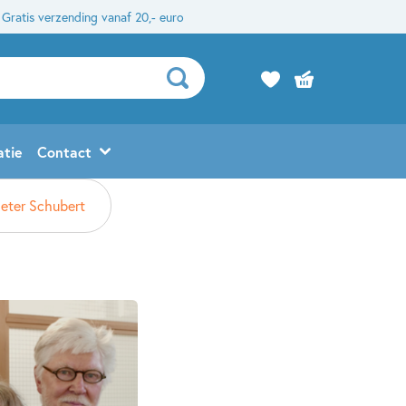
Gratis verzending vanaf 20,- euro
atie
Contact
ieter Schubert