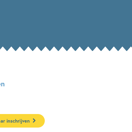
en
ar inschrijven