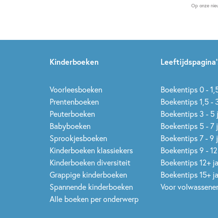
Op onze nie
Kinderboeken
Leeftijdspagina’
Voorleesboeken
Boekentips 0 - 1,5
Prentenboeken
Boekentips 1,5 - 3
Peuterboeken
Boekentips 3 - 5 
Babyboeken
Boekentips 5 - 7 
Sprookjesboeken
Boekentips 7 - 9 
Kinderboeken klassiekers
Boekentips 9 - 12
Kinderboeken diversiteit
Boekentips 12+ j
Grappige kinderboeken
Boekentips 15+ j
Spannende kinderboeken
Voor volwassene
Alle boeken per onderwerp