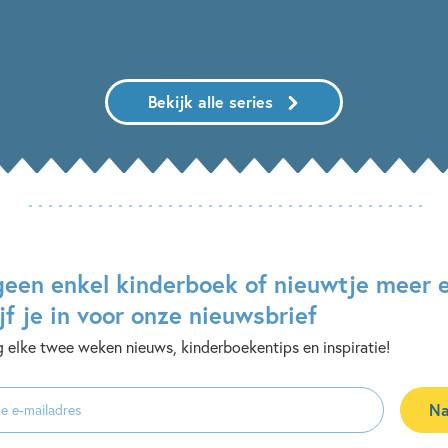
Bekijk alle series
geen enkel kinderboek of nieuwtje meer 
jf je in voor onze nieuwsbrief
 elke twee weken nieuws, kinderboekentips en inspiratie!
Na
es