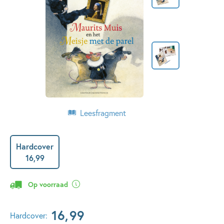
Leesfragment
Hardcover
16
,
99
Op voorraad
16
,
99
Hardcover: