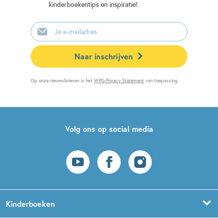
kinderboekentips en inspiratie!
E-
mailadres
Naar inschrijven
Op onze nieuwsbrieven is het
WPG Privacy Statement
van toepassing.
Volg ons op social media
Kinderboeken