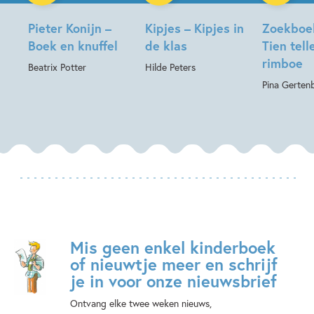
Pieter Konijn –
Kipjes – Kipjes in
Zoekboe
Boek en knuffel
de klas
Tien tell
rimboe
Beatrix Potter
Hilde Peters
Pina Gerten
Mis geen enkel kinderboek
of nieuwtje meer en schrijf
je in voor onze nieuwsbrief
Ontvang elke twee weken nieuws,