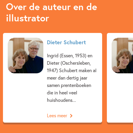
Over de auteur en de
illustrator
Dieter Schubert
Ingrid (Essen, 1953) en
Dieter (Oschersleben,
1947) Schubert maken al
meer dan dertig jaar
samen prentenboeken
die in heel veel
huishoudens...
Lees meer