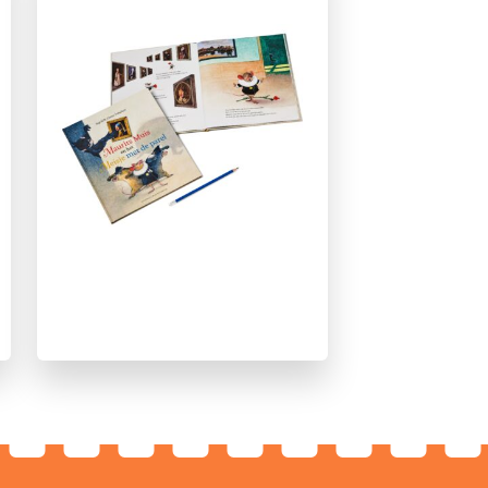
Spanning
Dieter Schubert
Ingrid Schubert