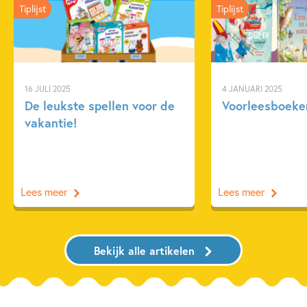
Tiplijst
Tiplijst
16 JULI 2025
4 JANUARI 2025
De leukste spellen voor de
Voorleesboeken
vakantie!
Lees meer
Lees meer
Bekijk alle artikelen