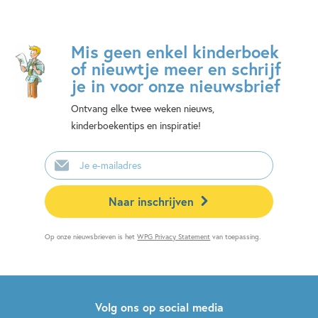
Mis geen enkel kinderboek
of nieuwtje meer en schrijf
je in voor onze nieuwsbrief
Ontvang elke twee weken nieuws,
kinderboekentips en inspiratie!
E-
mailadres
Naar inschrijven
Op onze nieuwsbrieven is het
WPG Privacy Statement
van toepassing.
Volg ons op social media