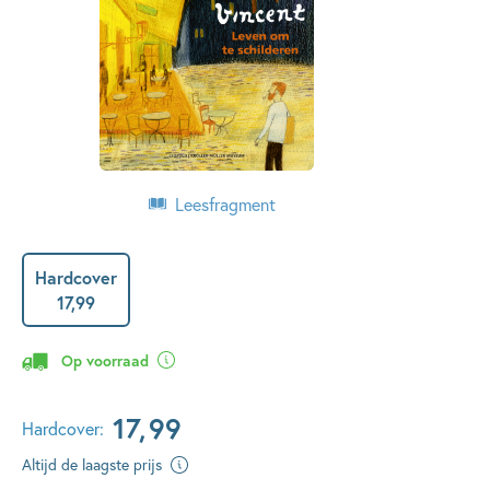
Leesfragment
Hardcover
17
,
99
Op voorraad
17
,
99
Hardcover:
Altijd de laagste prijs