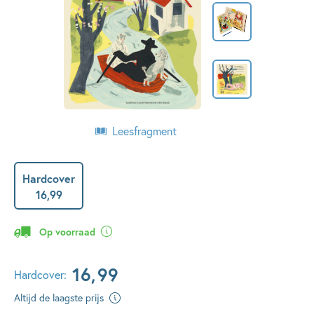
Leesfragment
Hardcover
16
,
99
Op voorraad
16
,
99
Hardcover:
Altijd de laagste prijs