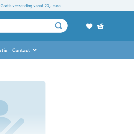
Gratis verzending vanaf 20,- euro
atie
Contact