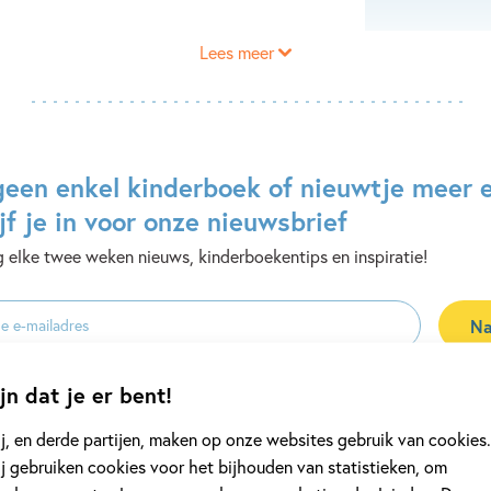
Lees meer
geen enkel kinderboek of nieuwtje meer 
jf je in voor onze nieuwsbrief
 elke twee weken nieuws, kinderboekentips en inspiratie!
Na
es
uwsbrieven is het
WPG Privacy Statement
van toepassing.
jn dat je er bent!
j, en derde partijen, maken op onze websites gebruik van cookies.
j gebruiken cookies voor het bijhouden van statistieken, om