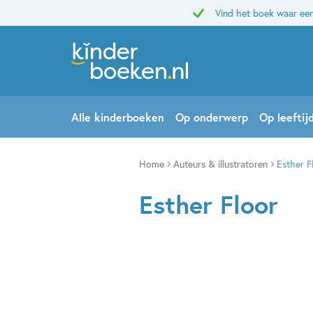
Vind het boek waar een
Alle kinderboeken
Op onderwerp
Op leeftij
Home
Auteurs & illustratoren
Esther F
Esther Floor