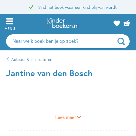
Vind het boek waar een kind blij van wordt
MENU
Zoeken
naar
boeken,
Auteurs & illustratoren
auteurs
en
Jantine van den Bosch
uitgevers
Lees meer