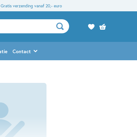
Gratis verzending vanaf 20,- euro
atie
Contact