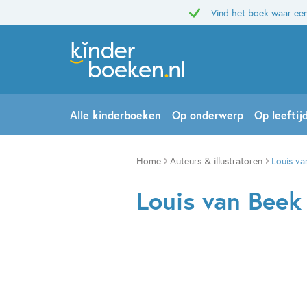
Vind het boek waar een
Alle kinderboeken
Op onderwerp
Op leeftij
Home
Auteurs & illustratoren
Louis va
Louis van Beek