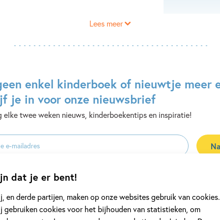
Lees meer
geen enkel kinderboek of nieuwtje meer 
jf je in voor onze nieuwsbrief
 elke twee weken nieuws, kinderboekentips en inspiratie!
Na
es
uwsbrieven is het
WPG Privacy Statement
van toepassing.
jn dat je er bent!
j, en derde partijen, maken op onze websites gebruik van cookies.
j gebruiken cookies voor het bijhouden van statistieken, om