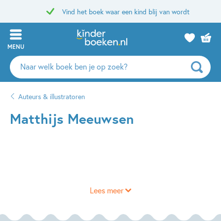
Vind het boek waar een kind blij van wordt
MENU
Zoeken
naar
boeken,
Auteurs & illustratoren
auteurs
en
Matthijs Meeuwsen
uitgevers
Lees meer