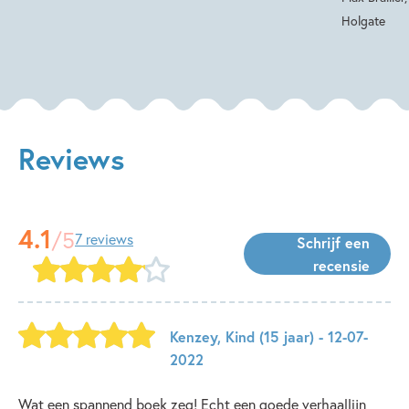
Holgate
Reviews
4.1
/5
7 reviews
Schrijf een
recensie
Kenzey
,
Kind
(15 jaar)
- 12-07-
2022
Wat een spannend boek zeg! Echt een goede verhaallijn,