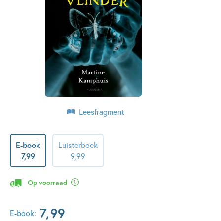
Leesfragment
E-book
Luisterboek
7
,
99
9
,
99
Op voorraad
7
,
99
E-book: