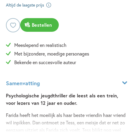
Altijd de laagste prijs
Bestellen
Meeslepend en realistisch
Met bijzondere, moedige personages
Bekende en succesvolle auteur
Samenvatting
Psychologische jeugdthriller die leest als een trein,
voor lezers van 12 jaar en ouder.
Farida heeft het moeilijk als haar beste vriendin haar vriend
wil inpikken. Dan ontmoet ze Tess, een meisje dat er net zo
eenzaam uitziet als Farida zich voelt. Tess blijkt nog veel