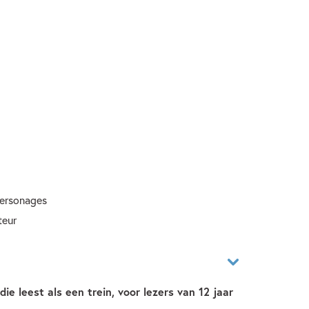
personages
teur
die leest als een trein, voor lezers van 12 jaar