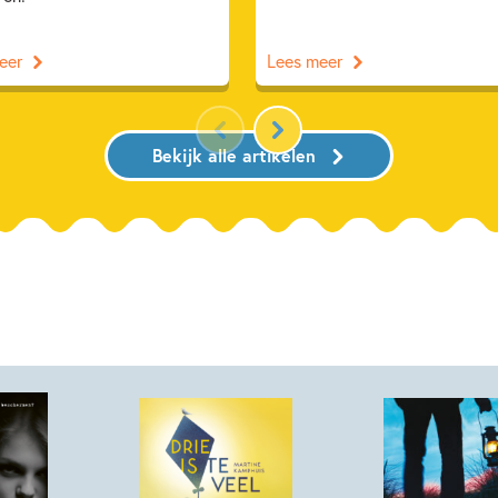
eer
Lees meer
Bekijk alle artikelen