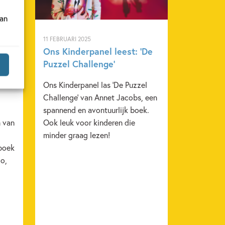
van
11 FEBRUARI 2025
Ons Kinderpanel leest: ‘De
Puzzel Challenge’
aart
Ons Kinderpanel las 'De Puzzel
Challenge' van Annet Jacobs, een
spannend en avontuurlijk boek.
 van
Ook leuk voor kinderen die
minder graag lezen!
 boek
o,