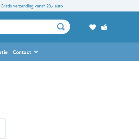
Gratis verzending vanaf 20,- euro
atie
Contact