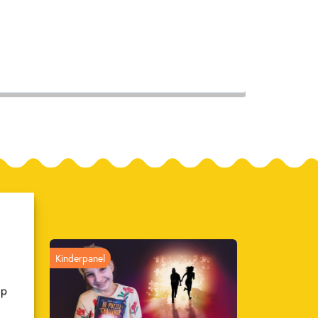
Kinderpanel
op